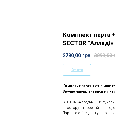
Комплект парта 
SECTOR "Алладін
2790,00
грн.
3299,00
Купити
Комплект парта + стільчик 
Зручне навчальне місце, яке
SECTOR «Алладін» — це сучасн
простору, створений для щод
Парта та стілець регулюються 