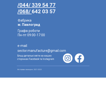
/044/ 339 54 77
/068/
642 03 57
Фабрика
м. Павлоград
Графік роботи
Пн-пт 09:00-17:00
e-mail:
sector.manufacture@gmail.com
Бльш детальні звіти на наших
сторінках Facebook та Instagram
Всi права захищенi. 2021-2023