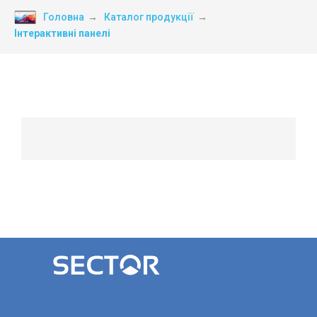
Головна
→
Каталог продукцiї
→
Інтерактивні панелі