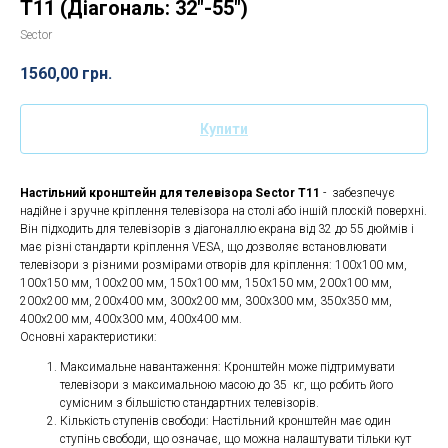
T11 (Діагональ: 32"-55")
Sector
1560,00
грн.
Купити
Настільний кронштейн для телевізора Sector T11
- забезпечує
надійне і зручне кріплення телевізора на столі або іншій плоскій поверхні.
Він підходить для телевізорів з діагоналлю екрана від 32 до 55 дюймів і
має різні стандарти кріплення VESA, що дозволяє встановлювати
телевізори з різними розмірами отворів для кріплення: 100x100 мм,
100x150 мм, 100x200 мм, 150x100 мм, 150x150 мм, 200x100 мм,
200x200 мм, 200x400 мм, 300x200 мм, 300x300 мм, 350x350 мм,
400x200 мм, 400x300 мм, 400x400 мм.
Основні характеристики:
Максимальне навантаження: Кронштейн може підтримувати
телевізори з максимальною масою до 35 кг, що робить його
сумісним з більшістю стандартних телевізорів.
Кількість ступенів свободи: Настільний кронштейн має один
ступінь свободи, що означає, що можна налаштувати тільки кут